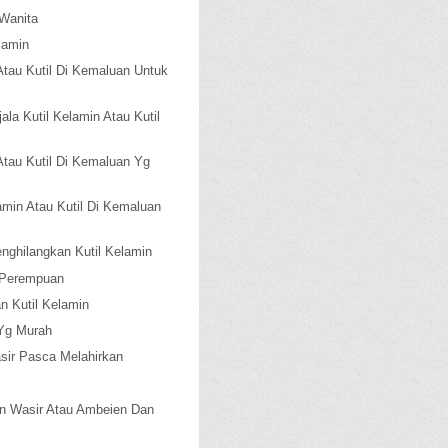
 Wanita
lamin
Atau Kutil Di Kemaluan Untuk
ala Kutil Kelamin Atau Kutil
Atau Kutil Di Kemaluan Yg
amin Atau Kutil Di Kemaluan
nghilangkan Kutil Kelamin
 Perempuan
n Kutil Kelamin
 Yg Murah
sir Pasca Melahirkan
 Wasir Atau Ambeien Dan