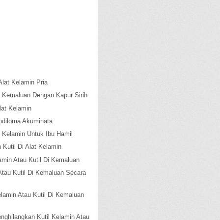
lat Kelamin Pria
l Kemaluan Dengan Kapur Sirih
lat Kelamin
ndiloma Akuminata
 Kelamin Untuk Ibu Hamil
Kutil Di Alat Kelamin
amin Atau Kutil Di Kemaluan
Atau Kutil Di Kemaluan Secara
lamin Atau Kutil Di Kemaluan
nghilangkan Kutil Kelamin Atau