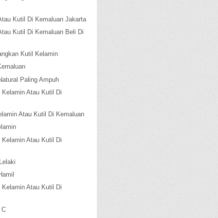
Atau Kutil Di Kemaluan Jakarta
Atau Kutil Di Kemaluan Beli Di
angkan Kutil Kelamin
 Kemaluan
Natural Paling Ampuh
 Kelamin Atau Kutil Di
elamin Atau Kutil Di Kemaluan
elamin
 Kelamin Atau Kutil Di
Lelaki
Hamil
 Kelamin Atau Kutil Di
 C