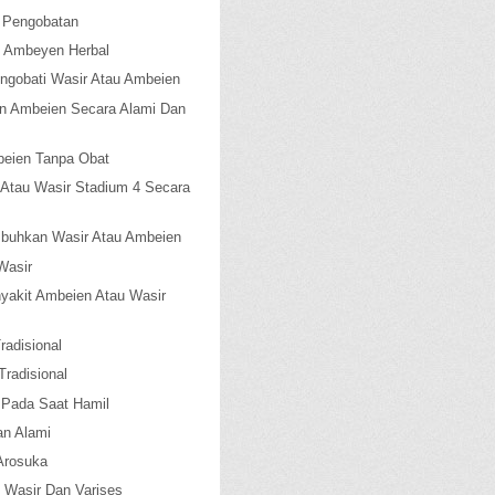
 Pengobatan
 Ambeyen Herbal
engobati Wasir Atau Ambeien
 Ambeien Secara Alami Dan
beien Tanpa Obat
Atau Wasir Stadium 4 Secara
buhkan Wasir Atau Ambeien
Wasir
yakit Ambeien Atau Wasir
adisional
radisional
 Pada Saat Hamil
n Alami
Arosuka
 Wasir Dan Varises