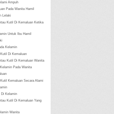
 Alami Ampuh
uan Pada Wanita Hamil
 Lelaki
Atau Kutil Di Kemaluan Ketika
lamin Untuk Ibu Hamil
ki
ada Kelamin
Kutil Di Kemaluan
Atau Kutil Di Kemaluan Wanita
 Kelamin Pada Wanita
aluan
util Kemaluan Secara Alami
lamin
 Di Kelamin
Atau Kutil Di Kemaluan Yang
elamin Wanita