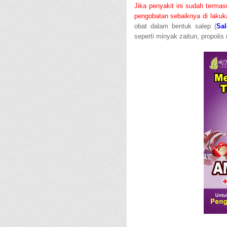
Jika penyakit ini sudah terma
pengobatan sebaiknya di lakuka
obat dalam bentuk salep (
Sa
seperti minyak zaitun, propolis