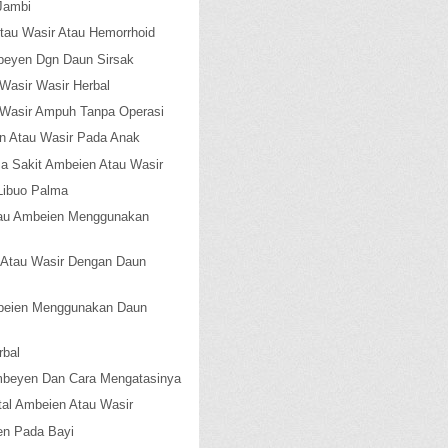
Jambi
tau Wasir Atau Hemorrhoid
beyen Dgn Daun Sirsak
Wasir Wasir Herbal
 Wasir Ampuh Tanpa Operasi
n Atau Wasir Pada Anak
a Sakit Ambeien Atau Wasir
Libuo Palma
tau Ambeien Menggunakan
 Atau Wasir Dengan Daun
beien Menggunakan Daun
rbal
 Ambeyen Dan Cara Mengatasinya
al Ambeien Atau Wasir
n Pada Bayi