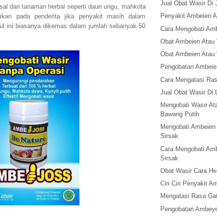
Jual Obat Wasir Di 
sal dari tanaman herbal seperti daun ungu, mahkota
Penyakit Ambeien A
rikan pada penderita jika penyakit masih dalam
sul ini biasanya dikemas dalam jumlah sebanyak 50
Cara Mengobati Am
Obat Ambeien Atau 
Obat Ambeien Atau
Pengobatan Ambeie
Cara Mengatasi Ras
Jual Obat Wasir Di 
Mengobati Wasir A
Bawang Putih
Mengobati Ambeien
Sirsak
Cara Mengobati Am
Sirsak
Obat Wasir Cara He
Ciri Ciri Penyakit
Mengatasi Rasa Gat
Pengobatan Ambeye