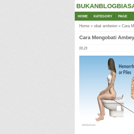
BUKANBLOGBIAS
HOME
KATEGORY
PAGE
Home
»
obat ambeien
»
Cara M
Cara Mengobati Ambey
08.29