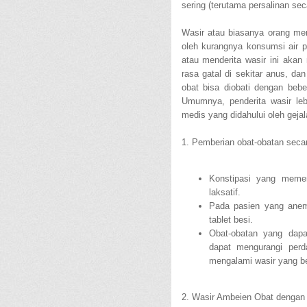
sering (terutama persalinan sec
Wasir atau biasanya orang men
oleh kurangnya konsumsi air 
atau menderita wasir ini akan
rasa gatal di sekitar anus, da
obat bisa diobati dengan bebe
Umumnya, penderita wasir leb
medis yang didahului oleh gejal
1. Pemberian obat-obatan secara
Konstipasi yang meme
laksatif.
Pada pasien yang anem
tablet besi.
Obat-obatan yang dapa
dapat mengurangi perd
mengalami wasir yang be
2. Wasir Ambeien Obat dengan P