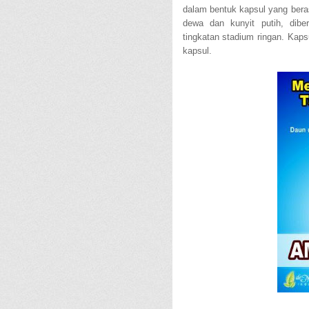
dalam bentuk kapsul yang bera
dewa dan kunyit putih, dibe
tingkatan stadium ringan. Kap
kapsul.