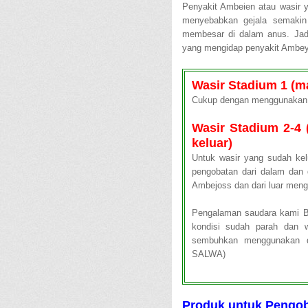
Penyakit Ambeien atau wasir 
menyebabkan gejala semakin
membesar di dalam anus. Jadi
yang mengidap penyakit Ambeye
Wasir Stadium 1 (m
Cukup dengan menggunakan 
Wasir Stadium 2-4 
keluar)
Untuk wasir yang sudah kel
pengobatan dari dalam dan 
Ambejoss dan dari luar men
Pengalaman saudara kami Ba
kondisi sudah parah dan w
sembuhkan menggunakan d
SALWA)
Produk untuk Pengob